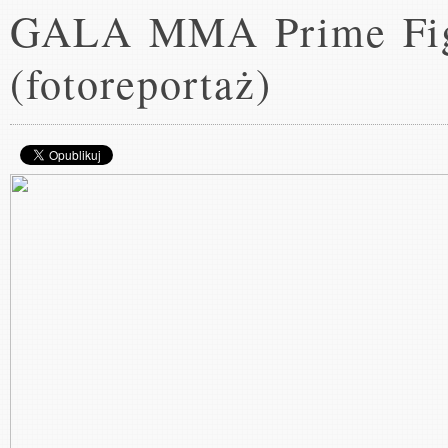
GALA MMA Prime Figh
(fotoreportaż)