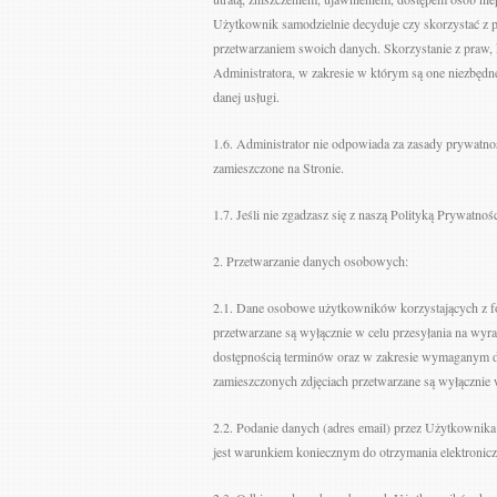
Użytkownik samodzielnie decyduje czy skorzystać z p
przetwarzaniem swoich danych. Skorzystanie z praw,
Administratora, w zakresie w którym są one niezbędne
danej usługi.
1.6. Administrator nie odpowiada za zasady prywatno
zamieszczone na Stronie.
1.7. Jeśli nie zgadzasz się z naszą Polityką Prywatnoś
2. Przetwarzanie danych osobowych:
2.1. Dane osobowe użytkowników korzystających z fo
przetwarzane są wyłącznie w celu przesyłania na wy
dostępnością terminów oraz w zakresie wymaganym d
zamieszczonych zdjęciach przetwarzane są wyłącznie 
2.2. Podanie danych (adres email) przez Użytkownik
jest warunkiem koniecznym do otrzymania elektronicz