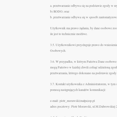
a. przetwarzanie odbywa się na podstawie zgody w myśl
b) RODO; oraz
b. przetwarzanie odbywa się w sposób zautomatyzow
Użytkownik ma prawo żądania, by dane osobowe zosta
ile jest to technicznie możliwe.
3.5. Użytkownikowi przysługuje prawo do wniesieni
Osobowych.
3.6. W przypadku, w którym Państwa Dane osobowe prz
mogą Państwo w każdej chwili cofnąć udzieloną zgod
przetwarzania, którego dokonano na podstawie zgody p
3.7. Kontakt użytkownika z Administratorem, w tym 
pomocą następujących kanałów komunikacji:
e-mail: piotr_morawski(małpa)op.pl
adres pocztowy: Piotr Morawski, ul.M.Dabrowskiej 