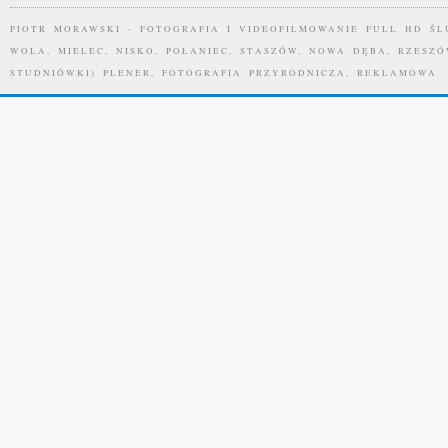
PIOTR MORAWSKI - FOTOGRAFIA I VIDEOFILMOWANIE FULL HD ŚL
WOLA, MIELEC, NISKO, POŁANIEC, STASZÓW, NOWA DĘBA, RZESZÓ
STUDNIÓWKI) PLENER, FOTOGRAFIA PRZYRODNICZA, REKLAMOWA