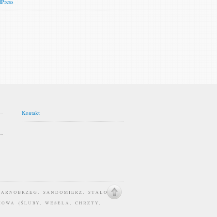
Press
Kontakt
TARNOBRZEG, SANDOMIERZ, STALOWA
IOWA (ŚLUBY, WESELA, CHRZTY,