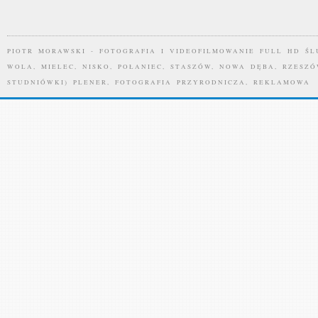
PIOTR MORAWSKI - FOTOGRAFIA I VIDEOFILMOWANIE FULL HD ŚL
WOLA, MIELEC, NISKO, POŁANIEC, STASZÓW, NOWA DĘBA, RZESZÓ
STUDNIÓWKI) PLENER, FOTOGRAFIA PRZYRODNICZA, REKLAMOWA