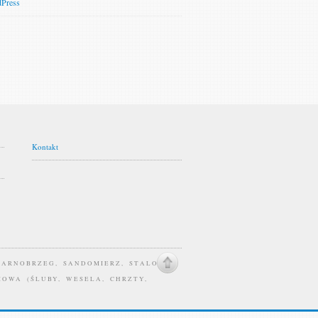
Press
Kontakt
TARNOBRZEG, SANDOMIERZ, STALOWA
IOWA (ŚLUBY, WESELA, CHRZTY,