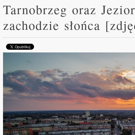
Tarnobrzeg oraz Jezio
zachodzie słońca [zdję