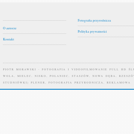
Fotografia przyrodnicza
O autorze
Polityka prywatności
Kontakt
PIOTR MORAWSKI - FOTOGRAFIA I VIDEOFILMOWANIE FULL HD ŚL
WOLA, MIELEC, NISKO, POŁANIEC, STASZÓW, NOWA DĘBA, RZESZÓ
STUDNIÓWKI) PLENER, FOTOGRAFIA PRZYRODNICZA, REKLAMOWA