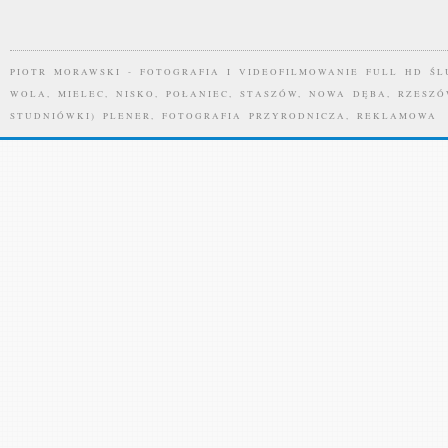
PIOTR MORAWSKI - FOTOGRAFIA I VIDEOFILMOWANIE FULL HD ŚL
WOLA, MIELEC, NISKO, POŁANIEC, STASZÓW, NOWA DĘBA, RZESZÓ
STUDNIÓWKI) PLENER, FOTOGRAFIA PRZYRODNICZA, REKLAMOWA